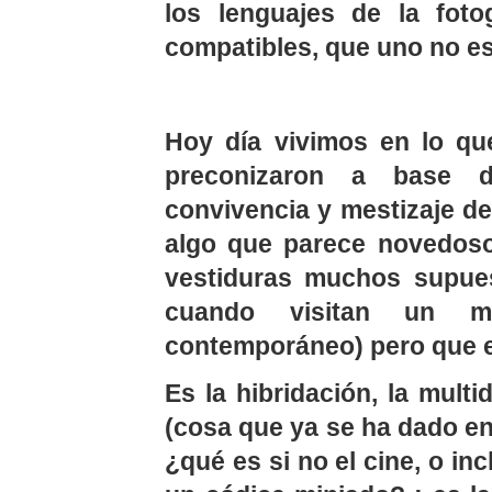
los lenguajes de la foto
compatibles, que uno no e
Hoy día vivimos en lo qu
preconizaron a base d
convivencia y mestizaje de 
algo que parece novedos
vestiduras muchos supues
cuando visitan un m
contemporáneo) pero que e
Es la hibridación, la multi
(cosa que ya se ha dado en
¿qué es si no el cine, o in