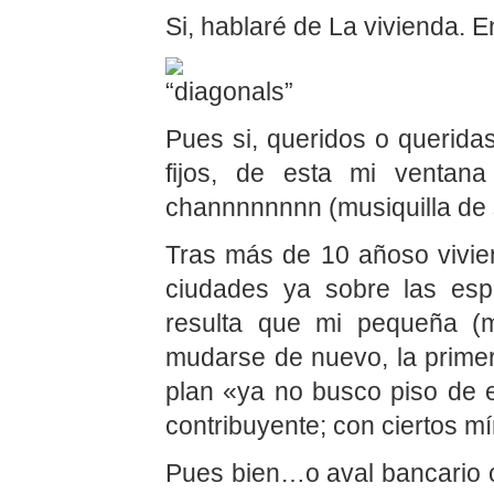
Si, hablaré de La vivienda. E
Pues si, queridos o queridas
fijos, de esta mi ventana
channnnnnnn (musiquilla de
Tras más de 10 añoso viviend
ciudades ya sobre las esp
resulta que mi pequeña (
mudarse de nuevo, la prime
plan «ya no busco piso de e
contribuyente; con ciertos m
Pues bien…o aval bancario o