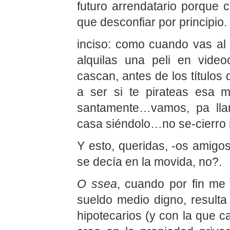
futuro arrendatario porque
que desconfiar por principio.
inciso: como cuando vas al
alquilas una peli en vide
cascan, antes de los títulos
a ser si te pirateas esa 
santamente…vamos, pa lla
casa siéndolo…no se-cierro
Y esto, queridas, -os ami
se decía en la movida, no?.
O ssea
, cuando por fin me 
sueldo medio digno, result
hipotecarios (y con la que 