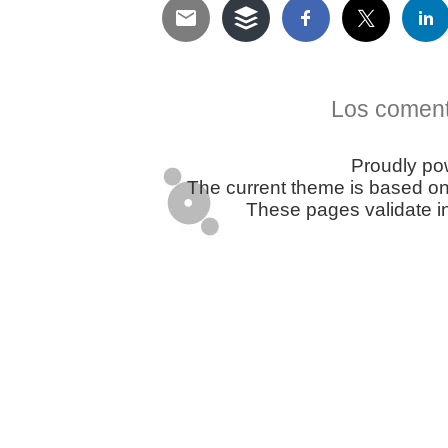
Telegram
Twitter
WhatsApp
Email
Facebook
Pinterest
Tumblr
Compartir
Los coment
Proudly p
The current theme is based o
These pages validate i