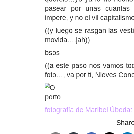
pasear por unas cuantas
impere, y no el vil capitalis
((y luego se rasgan las vest
movida….jah))
bsos
((a este paso nos vamos tod
foto…, va por tí, Nieves Con
fotografía de Maribel Úbeda: 
Share 