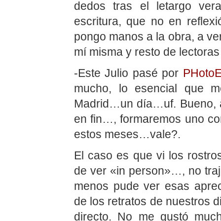
dedos tras el letargo ver
escritura, que no en reflexi
pongo manos a la obra, a ver
mí misma y resto de lectora
-Este Julio pasé por
PHoto
mucho, lo esencial que m
Madrid…un día…uf. Bueno, a
en fin…, formaremos uno con
estos meses…vale?.
El caso es que vi los rostr
de ver «in person»…, no traj
menos pude ver esas aprecia
de los retratos de nuestros 
directo. No me gustó much