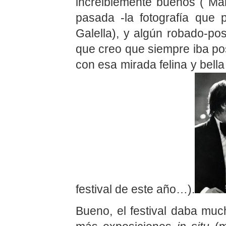
increiblemente buenos ( Ma
pasada -la fotografía que
Galella), y algún robado-pos
que creo que siempre iba po
con esa mirada felina y bella
festival de este año…).
Bueno, el festival daba muc