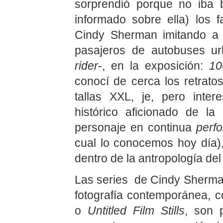
sorprendió porque no iba
informado sobre ella) los 
Cindy Sherman imitando a 
pasajeros de autobuses u
rider
-, en la exposición:
10
conocí de cerca los retrato
tallas XXL, je, pero inte
histórico aficionado de l
personaje en continua
perf
cual lo conocemos hoy día),
dentro de la antropología del 
Las series de Cindy Sherman,
fotografía contemporánea,
o
Untitled Film Stills
, son 