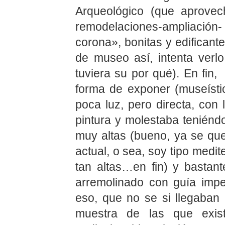
Arqueológico (que aprove
remodelaciones-ampliación
corona», bonitas y edificant
de museo así, intenta verl
tuviera su por qué). En fin,
forma de exponer (museísti
poca luz, pero directa, con 
pintura y molestaba teniénd
muy altas (bueno, ya se que
actual, o sea, soy tipo medi
tan altas…en fin) y bastant
arremolinado con guía impe
eso, que no se si llegaba
muestra de las que exi