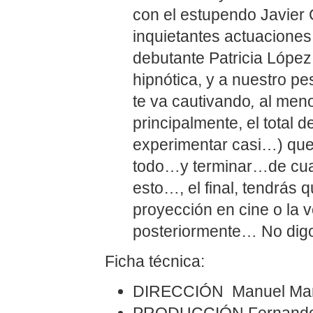
con el estupendo Javier
inquietantes actuaciones 
debutante Patricia Lópe
hipnótica, y a nuestro p
te va cautivando
,
al meno
principalmente, el total d
experimentar casi…) que
todo…y terminar…de cua
esto…, el final, tendrás 
proyección en cine o la v
posteriormente… No di
Ficha técnica:
DIRECCIÓN Manuel Mar
PRODUCCIÓN Fernando B