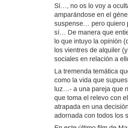
Sí…, no os lo voy a ocul
amparándose en el género
suspense… pero quiero p
sí… De manera que enti
lo que intuyo la opinión
los vientres de alquiler 
sociales en relación a el
La tremenda temática que
como la vida que supuest
luz…- a una pareja que no
que toma el relevo con e
atrapada en una decisión e
adornada con todos los s
En este último film de M