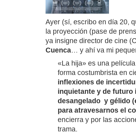
Ayer (sí, escribo en día 20
la proyección (pase de pren
ya insigne director de cine
Cuenca
… y ahí va mi peque
«La hija» es una películ
forma costumbrista en c
inflexiones de incerti
inquietante y de futuro 
desangelado y gélido (e
para atravesarnos el c
encierra y por las acci
trama.