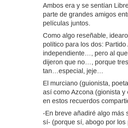
Ambos era y se sentían Libr
parte de grandes amigos entr
películas juntos.
Como algo reseñable, idearon
político para los dos: Partid
independiente…, pero al quer
dijeron que no…, porque tres
tan…especial, jeje…
El murciano (guionista, poet
así como Azcona (gionista y 
en estos recuerdos compart
-En breve añadiré algo más
sí- (porque sí, abogo por los