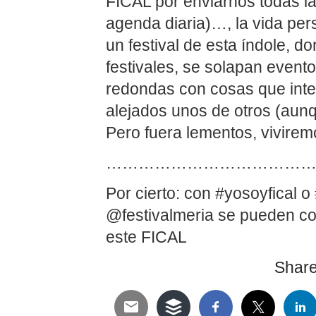
FICAL por enviarnos todas l
agenda diaria)…, la vida per
un festival de esta índole, 
festivales, se solapan event
redondas con cosas que inter
alejados unos de otros (aunq
Pero fuera lementos, viviremo
…………………………………
Por cierto: con #yosoyfical o 
@festivalmeria se pueden co
este FICAL
Share 