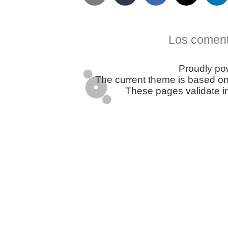
Telegram
Twitter
WhatsApp
Email
Facebook
Pinterest
Tumblr
Compartir
Los coment
Proudly p
The current theme is based o
These pages validate i