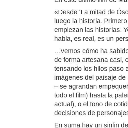
«Desde ‘La mitad de Ósca
luego la historia. Primero
empiezan las historias. Y
habla, es real, es un pe
…vemos cómo ha sabido t
de forma artesana casi, c
tensando los hilos paso 
imágenes del paisaje de 
– se agrandan empequeñe
todo el film) hasta la pal
actual), o el tono de cot
decisiones de personaj
En suma hay un sinfin de