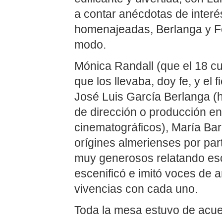
a contar anécdotas de interé
homenajeadas, Berlanga y 
modo.
Mónica Randall (que el 18 c
que los llevaba, doy fe, y el
José Luis García Berlanga (h
de dirección o producción e
cinematográficos), María Ba
orígines almerienses por pa
muy generosos relatando es
escenificó e imitó voces de
vivencias con cada uno.
Toda la mesa estuvo de acue