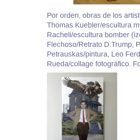
Por orden, obras de los arti
Thomas Kuebler/escultura mú
Racheli/escultura bomber (iz
Flechoso/Retrato D.Trump, Pa
Petrauskas/pintura, Leo Fer
Rueda/collage fotográfico. Fo