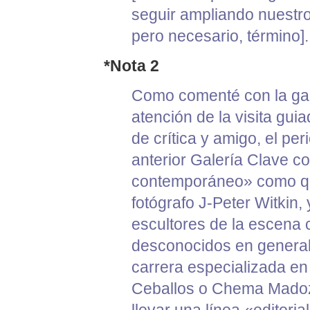
seguir ampliando nuestr
pero necesario, término].
*Nota 2
Como comenté con la gal
atención de la visita gu
de crítica y amigo, el pe
anterior Galería Clave co
contemporáneo» como quie
fotógrafo
J-Peter Witkin
,
escultores de la escena
desconocidos en general y
carrera especializada en 
Ceballos o Chema Madoz,
llevar una línea «editoria