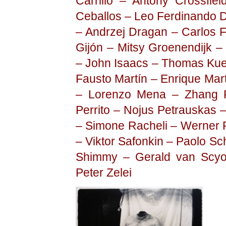
Carrillo – Antony Crossf
Ceballos – Leo Ferdinando D
– Andrzej Dragan – Carlos F
Gijón – Mitsy Groenendijk
– John Isaacs – Thomas Kueb
Fausto Martín – Enrique Mar
– Lorenzo Mena – Zhang 
Perrito – Nojus Petrauskas –
– Simone Racheli – Werner 
– Viktor Safonkin – Paolo S
Shimmy – Gerald van Scyoc
Peter Zelei