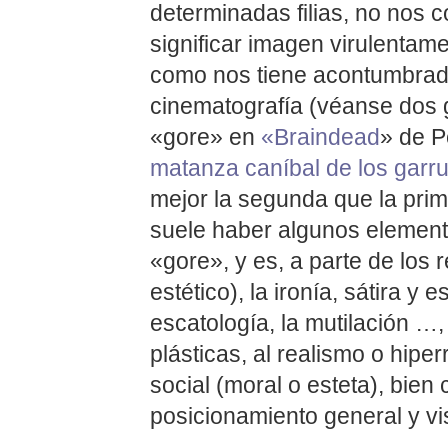
determinadas filias, no no
significar imagen virulentame
como nos tiene acontumbrado
cinematografía (véanse dos g
«gore» en
«
Braindead
» de P
matanza caníbal de los garru
mejor la segunda que la pri
suele haber algunos elemen
«gore», y es, a parte de los r
estético), la ironía, sátira y
escatología, la mutilación …,
plásticas, al realismo o hiper
social (moral o esteta), bien
posicionamiento general y vi