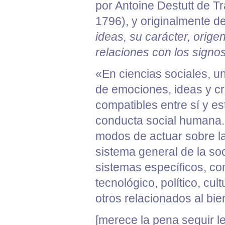
por
Antoine Destutt de T
1796), y originalmente 
ideas
, su carácter, orige
relaciones con los
signo
«En ciencias sociales, 
de emociones, ideas y cr
compatibles entre sí y es
conducta social humana. 
modos de actuar sobre la 
sistema
general de la
so
sistemas específicos, c
tecnológico
,
político
,
cult
otros relacionados al bi
[merece la pena seguir l