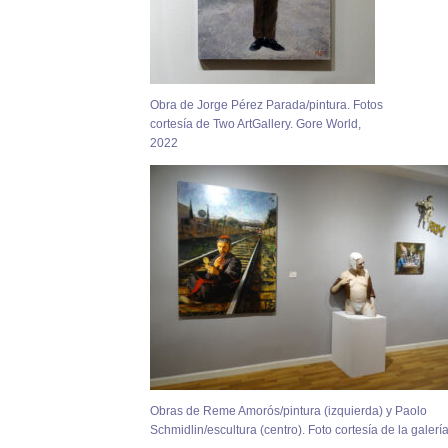
Obra de Jorge Pérez Parada/pintura. Fotos
cortesía de Two ArtGallery. Gore World,
2022
Obras de Reme Amorós/pintura (izquierda) y Paolo
Schmidlin/escultura (centro). Foto cortesía de la galería