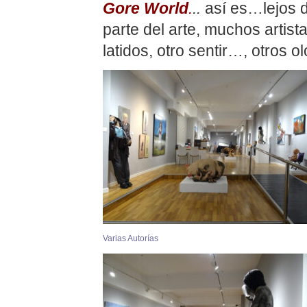
Gore World
.
..
así es…lejos d
parte del arte, muchos artis
latidos, otro sentir…, otros 
Varias Autorías