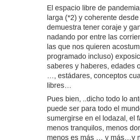
El espacio libre de pandemia
larga (*2) y coherente desde 
demuestra tener coraje y ga
nadando por entre las corrien
las que nos quieren acostu
programado incluso) exposic
saberes y haberes, edades o
…, estádares, conceptos cua
libres…
Pues bien, ..dicho todo lo a
puede ser para todo el mundo
sumergirse en el lodazal, el 
menos tranquilos, menos do
menos es más … y más…y