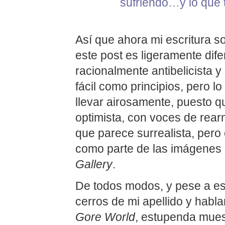
sufriendo…y lo que t
Así que ahora mi escritura s
este post es ligeramente dif
racionalmente antibelicista 
fácil como principios, pero 
llevar airosamente, puesto q
optimista, con voces de rear
que parece surrealista, pero 
como parte de las imágenes
Gallery
.
De todos modos, y pese a est
cerros de mi apellido y habla
Gore World
, estupenda mues