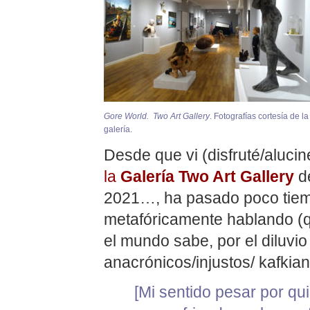
Gore World. Two Art Gallery
. Fotografías cortesía de la
galería.
Desde que vi (disfruté/alucin
la
Galería Two Art Gallery
de
2021…, ha pasado poco tiemp
metafóricamente hablando (
el mundo sabe, por el diluvi
anacrónicos/injustos/ kafki
[Mi sentido pesar por qu