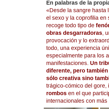
En palabras de la propia
«Desde la sangre hasta l
el sexo y la coprofilia 
recoge todo tipo de
fenó
obras desgarradoras
, 
provocación y lo extraor
todo, una experiencia ún
especialmente para los a
manifestaciones.
Un trib
diferente, pero también 
sólo creativa sino tamb
trágico-cómico del gore,
rombos
en el que partic
internacionales con más 