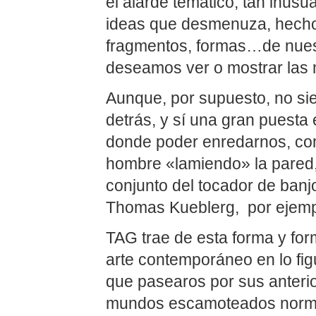
el alarde temático, tan inus
ideas que desmenuza, hechos
fragmentos, formas…de nues
deseamos ver o mostrar las
Aunque, por supuesto, no si
detrás, y sí una gran puest
donde poder enredarnos, com
hombre «lamiendo» la pared, 
conjunto del tocador de banj
Thomas Kueblerg, por ejemp
TAG trae de esta forma y for
arte contemporáneo en lo figur
que pasearos por sus anterio
mundos escamoteados norma