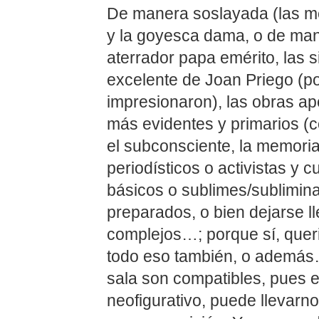
De manera soslayada (las me
y la goyesca dama, o de man
aterrador papa emérito, las 
excelente de Joan Priego (po
impresionaron), las obras ap
más evidentes y primarios (co
el subconsciente, la memoria
periodísticos o activistas y cu
básicos o sublimes/sublimin
preparados, o bien dejarse ll
complejos…; porque sí, quer
todo eso también, o además…
sala son compatibles, pues el
neofigurativo, puede llevarn