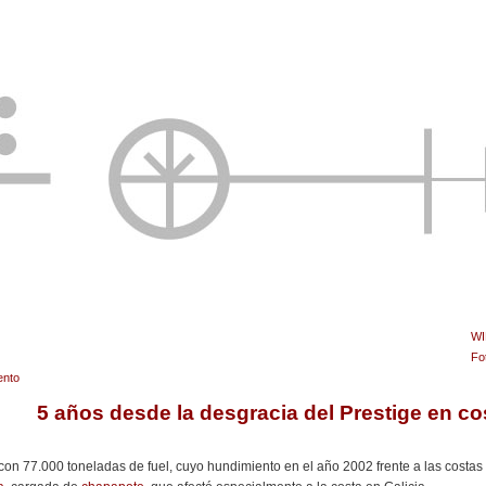
WI
Fo
ento
5 años desde la desgracia del Prestige en co
con 77.000 toneladas de fuel, cuyo hundimiento en el año 2002 frente a las costas