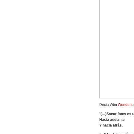
Decía Wim
Wenders
“
(…)Sacar fotos es u
Hacia adelante
Y hacia atrás.