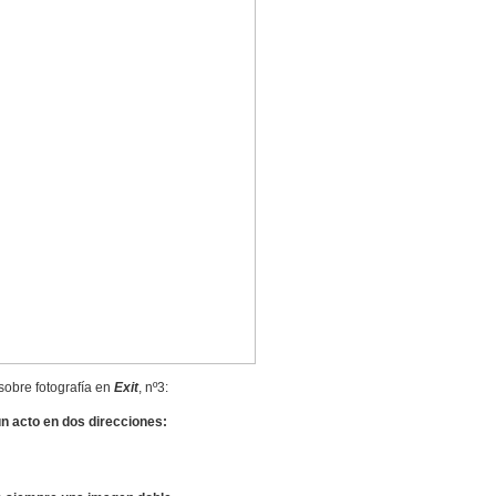
sobre fotografía en
Exit
, nº3:
n acto en dos direcciones: