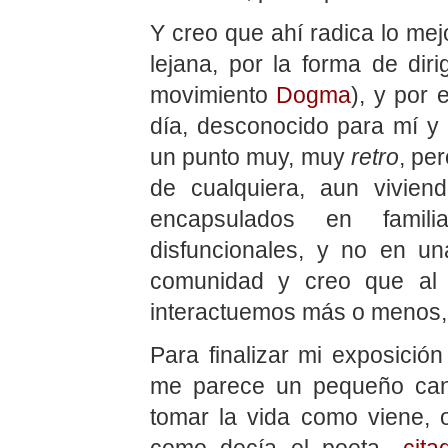
Y creo que ahí radica lo mejo
lejana, por la forma de diri
movimiento
Dogma
), y por
día, desconocido para mí y
un punto muy, muy
retro
, pe
de cualquiera, aun vivien
encapsulados en familia
disfuncionales, y no en u
comunidad y creo que al 
interactuemos más o menos, 
Para finalizar mi exposició
me parece un pequeño can
tomar la vida como viene,
como decía el poeta…
cita