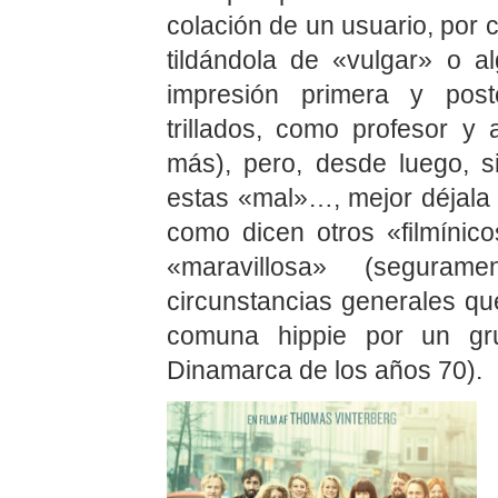
colación de un usuario, por c
tildándola de «vulgar» o a
impresión primera y post
trillados, como profesor 
más), pero, desde luego, 
estas «mal»…, mejor déjal
como dicen otros «filmínic
«maravillosa» (seguram
circunstancias generales qu
comuna hippie por un g
Dinamarca de los años 70).