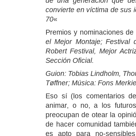
de una generación que deb
convierte en víctima de sus 
70
«
Premios y nominaciones d
el Mejor Montaje; Festival 
Robert Festival, Mejor Actr
Sección Oficial.
Guion:
Tobias Lindholm,
Thom
Tøffner;
Música:
Fons Merki
Eso sí (los comentarios d
animar, o no, a los futuro
preocupan de otear la opinió
de hacer comunidad también,
es apto para no-sensibles