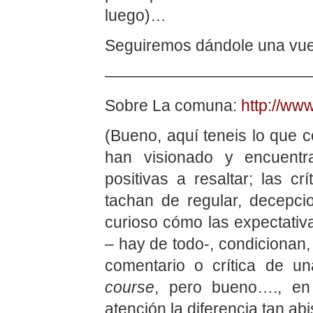
luego)…
Seguiremos dándole una vuelt
—————————————
Sobre La comuna:
http://www
(Bueno, aquí teneis lo que 
han visionado y encuentr
positivas a resaltar; las crí
tachan de regular, decepci
curioso cómo las expectativa
– hay de todo-, condicionan, 
comentario o crítica de u
course
, pero bueno…., en
atención la diferencia tan a