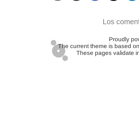
Telegram
Twitter
WhatsApp
Email
Facebook
Pinterest
Tumblr
Compartir
Los coment
Proudly p
The current theme is based o
These pages validate i