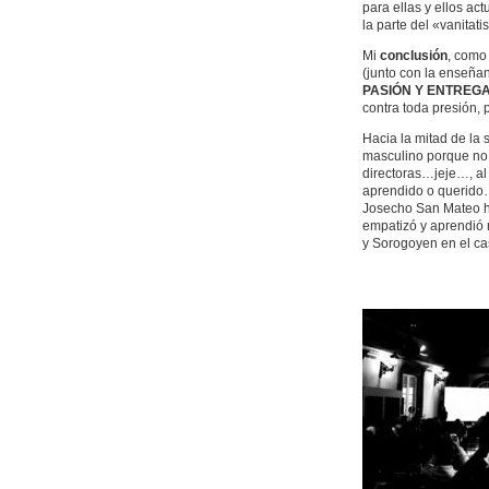
para ellas y ellos act
la parte del «vanitat
Mi
conclusión
, como
(junto con la enseña
PASIÓN Y ENTREGA 
contra toda presión, 
Hacia la mitad de la 
masculino porque no 
directoras…jeje…, al
aprendido o querido…
Josecho San Mateo ha
empatizó y aprendió 
y Sorogoyen en el c