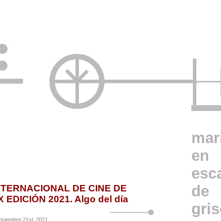
mar
en
esc
de
NTERNACIONAL DE CINE DE
 EDICIÓN 2021. Algo del día
gri
oviembre 21st, 2021