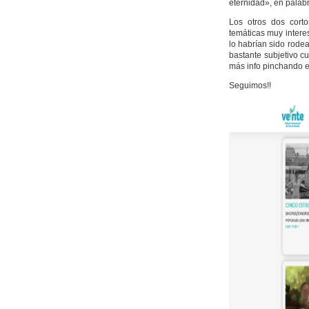
eternidad», en palabr
Los otros dos cort
temáticas muy intere
lo habrían sido rodea
bastante subjetivo 
más info pinchando en
Seguimos!!