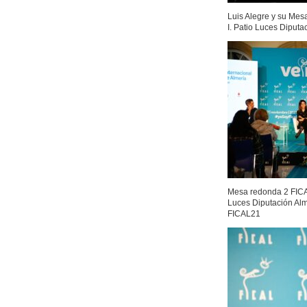
Luis Alegre y su Mesa
I. Patio Luces Diput
Mesa redonda 2 FICAL
Luces Diputación Al
FICAL21