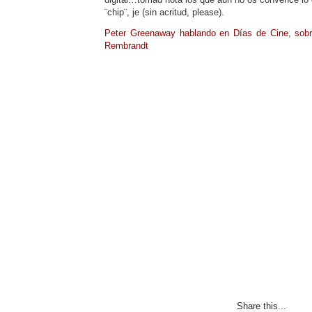
¨chip¨, je (sin acritud, please).
Peter Greenaway hablando en Días de Cine, sob
Rembrandt
Share this...