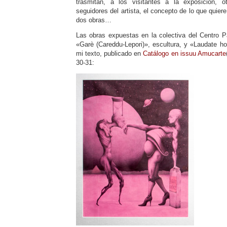
trasmitan, a los visitantes a la exposición, 
seguidores del artista, el concepto de lo que quie
dos obras…
Las obras expuestas en la colectiva del Centro Pá
«Garè (Careddu-Lepori)», escultura, y «Laudate h
mi texto, publicado en
Catálogo en issuu Amucarte
30-31: