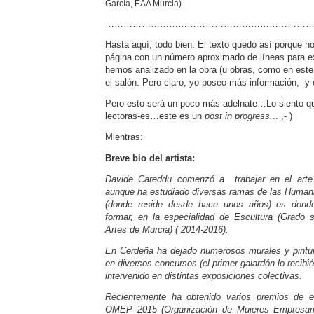
García, EAA Murcia)
…………………………………………………………
Hasta aquí, todo bien. El texto quedó así porque 
página con un número aproximado de líneas para e
hemos analizado en la obra (u obras, como en este
el salón. Pero claro, yo poseo más información, y 
Pero esto será un poco más adelnate…Lo siento qu
lectoras-es…este es un
post in progress.
.. ,- )
Mientras:
Breve bio del artista:
Davide Careddu comenzó a trabajar en el arte 
aunque ha estudiado diversas ramas de las Humanid
(donde reside desde hace unos años) es dond
formar, en la especialidad de Escultura (Grado 
Artes de Murcia) ( 2014-2016).
En Cerdeña ha dejado numerosos murales y pintur
en diversos concursos (el primer galardón lo recib
intervenido en distintas exposiciones colectivas.
Recientemente ha obtenido varios premios de e
OMEP 2015 (Organización de Mujeres Empresaria