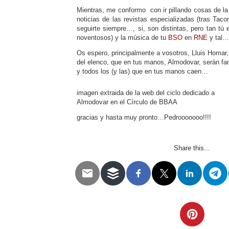
Almodóvar
Mientras, me conformo con ir pillando cosas de la te
noticias de las revistas especializadas (tras Tac
seguirte siempre…, si, son distintas, pero tan tú
noventosos) y la música de tu
BSO
en
RNE
y tal…
Os espero, principalmente a vosotros, Lluis Homar, B
del elenco, que en tus manos, Almodovar, serán fa
y todos los (y las) que en tus manos caen…
imagen extraida de la web del ciclo dedicado a
Almodovar en el Círculo de BBAA
gracias y hasta muy pronto…Pedrooooooo!!!!
Share this...