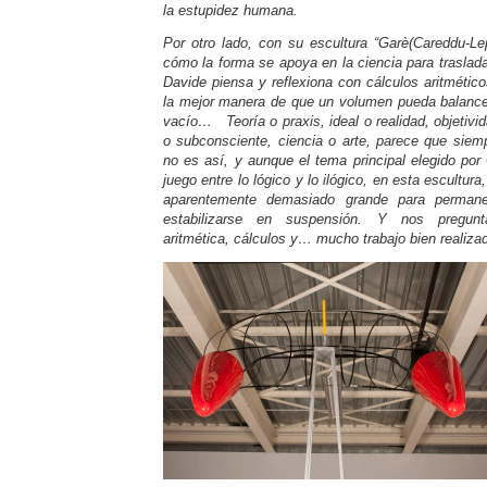
la estupidez humana.
Por otro lado, con su escultura “Garè(Careddu-Le
cómo la forma se apoya en la ciencia para traslada
Davide piensa y reflexiona con cálculos aritmétic
la mejor manera de que un volumen pueda balancear
vacío… Teoría o praxis, ideal o realidad, objetivi
o subconsciente, ciencia o arte, parece que siem
no es así, y aunque el tema principal elegido po
juego entre lo lógico y lo ilógico, en esta escult
aparentemente demasiado grande para permanec
estabilizarse en suspensión. Y nos pregun
aritmética, cálculos y… mucho trabajo bien realiza