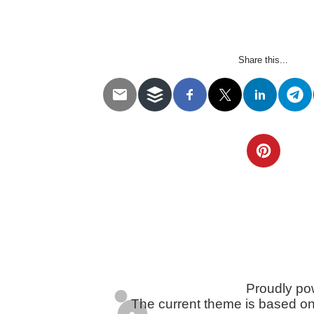
Share this...
Telegram
Twitter
WhatsApp
Email
Facebook
Pinterest
Tumblr
Compartir
Proudly p
The current theme is based o