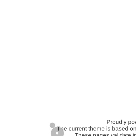
Proudly p
The current theme is based o
These pages validate i