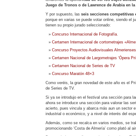
Juego de Tronos o de Lawrence de Arabia en la
Y por supuesto, las
seis secciones competitivas 
porque en varias se puede votar online, siendo el ju
tienen su propio jurado seleccionado:
Concurso Internacional de Fotografía.
Certamen Internacional de cortometrajes «Almer
Concurso Proyectos Audiovisuales Almerienses
Certamen Nacional de Largometrajes ‘Ópera Pr
Certamen Nacional de Series de TV
Concurso Maratón 48×3
Como veréis, la gran novedad de este año es el P
de Series de TV.
Si ya se introdujo en el festival una sección para 
ahora se introduce una sección para valorar las ser
acierto, pues vincula y abarca más aun un sector e
industrial o económico, y a nivel de interés del es
Además, como se recalca en varios medios, se trab
promocionando ‘Costa de Almería’ como plató al ai