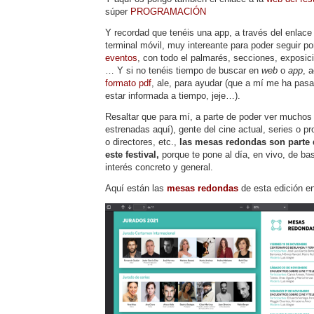
súper
PROGRAMACIÓN
Y recordad que tenéis una app, a través del enlace 
terminal móvil, muy intereante para poder seguir po
eventos
, con todo el palmarés, secciones, exposi
… Y si no tenéis tiempo de buscar en
web
o
app
, 
formato pdf
, ale, para ayudar (que a mí me ha pas
estar informada a tiempo, jeje…).
Resaltar que para mí, a parte de poder ver muchos 
estrenadas aquí), gente del cine actual, series o pr
o directores, etc.,
las mesas redondas son parte 
este festival,
porque te pone al día, en vivo, de ba
interés concreto y general.
Aquí están las
mesas redondas
de esta edición en