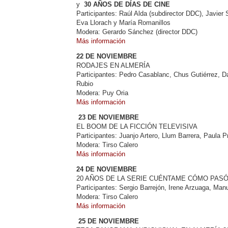
y
30 AÑOS DE DÍAS DE CINE
Participantes: Raúl Alda (subdirector DDC), Javier 
Eva Llorach y María Romanillos
Modera: Gerardo Sánchez (director DDC)
Más información
22 DE NOVIEMBRE
RODAJES EN ALMERÍA
Participantes: Pedro Casablanc, Chus Gutiérrez, D
Rubio
Modera: Puy Oria
Más información
23 DE NOVIEMBRE
EL BOOM DE LA FICCIÓN TELEVISIVA
Participantes: Juanjo Artero, Llum Barrera, Paula 
Modera: Tirso Calero
Más información
24 DE NOVIEMBRE
20 AÑOS DE LA SERIE CUÉNTAME CÓMO PAS
Participantes: Sergio Barrejón, Irene Arzuaga, Man
Modera: Tirso Calero
Más información
25 DE NOVIEMBRE