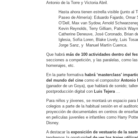
Antonio de la Torre y Victoria Abril.
Hasta ahora tienen estrella visible (junto al
Paseo de Almería):
Eduardo Fajardo, Omar S
O’Dell, Max van Sydow, Arnold Schwarzeneg
Kevin Reynolds, Terry Gilliam, Patrick Wayn
Catherine Deneuve, José Coronado, Brian de
Iglesia, Sofía Loren, Blake Lively, Luis Tosa
Jorge Sanz, y Manuel Martín Cuenca.
Que habrá
más de 100 actividades dentro del fes
secciones a competición, y las paralelas, como la
homenajes, etc.
En la parte formativa
habrá ‘masterclass’ impart
del mundo del cine
como el compositor
Antonio 
(ganador de un Goya), que hablará de sonido; taller
postproducción digital con
Luis Tejera
…
Para niños y jóvenes, se montará un espacio para 
colegios a parte de la habitual sesión en el auditor
proyección de documentales en centros de enseña
en películas juveniles e infantiles como Harry Potte
Disney.
A destacar la
exposición de vestuario de la sastr
tendremos la oportunid
ad de ver los trajes utiliz