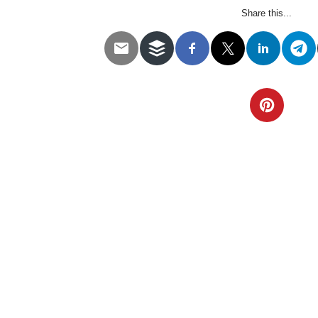
Share this...
Telegram
Twitter
WhatsApp
Email
Facebook
Pinterest
Tumblr
Compartir