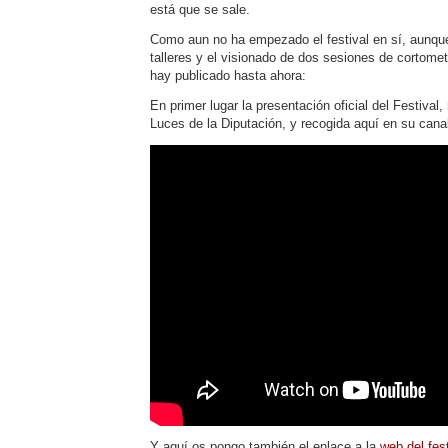
está que se sale.
Como aun no ha empezado el festival en sí, aunqu
talleres y el visionado de dos sesiones de cortomet
hay publicado hasta ahora:
En primer lugar la presentación oficial del Festival,
Luces de la Diputación, y recogida aquí en su cana
Y aquí os pongo también el enlace a la
web del fes