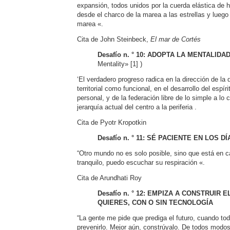
expansión, todos unidos por la cuerda elástica de 
desde el charco de la marea a las estrellas y luego
marea «.
Cita de John Steinbeck,
El mar de Cortés
Desafío n. ° 10: ADOPTA LA MENTALID
Mentality» [1] )
‘El verdadero progreso radica en la dirección de la 
territorial como funcional, en el desarrollo del espíri
personal, y de la federación libre de lo simple a lo
jerarquía actual del centro a la periferia .
Cita de Pyotr Kropotkin
Desafío n. ° 11: SÉ PACIENTE EN LOS 
“Otro mundo no es solo posible, sino que está en 
tranquilo, puedo escuchar su respiración «.
Cita de Arundhati Roy
Desafío n. ° 12: EMPIZA A CONSTRUIR 
QUIERES, CON O SIN TECNOLOGÍA
“La gente me pide que prediga el futuro, cuando tod
prevenirlo. Mejor aún, constrúyalo. De todos modos,