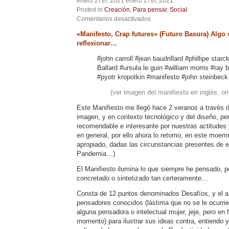
enero 27th, 2021 enero 27th, 2021
Posted in
Creación
,
Para pensar
,
Social
en
Comentarios desactivados
«Manifesto,
«Manifesto, Crap futures» (Futuro Basura) Algo 
Crap
reflexionar…
futures»
Cita/s
#john carroll #jean baudrillard #phillipe starc
con
Ballard #ursula le guin #william morris #ray 
Ray
Bradbury
#pyotr kropotkin #manifesto #john steinbeck
y
(ver imagen del manifiesto en inglés, orig
otros
autores…
Este Manifiesto me llegó hace 2 veranos a través d
Pensamientos
imagen, y en contexto tecnológico y del diseño, 
de
Pandemia…
recomendable e interesante por nuestras actitudes y
en general, por ello ahora lo retomo, en este moe
apropiado, dadas las circunstancias presentes de e
Pandemia…)
El Manifiesto ilumina lo que siempre he pensado, p
concretado o sintetizado tan certeramente…
Consta de 12 puntos denominados Desafíos, y el aut
pensadores conocidos (lástima que no se le ocurrier
alguna pensadora o intelectual mujer, jeje, pero en f
momento) para ilustrar sus ideas contra, entiendo y