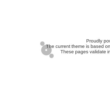
Telegram
Twitter
WhatsApp
Email
Facebook
Pinterest
Tumblr
Compartir
Proudly p
The current theme is based o
These pages validate i