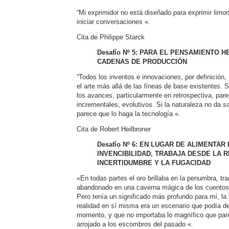
“Mi exprimidor no está diseñado para exprimir limo
iniciar conversaciones «.
Cita de Philippe Starck
Desafío Nº 5: PARA EL PENSAMIENTO 
CADENAS DE PRODUCCIÓN
“Todos los inventos e innovaciones, por definición
el arte más allá de las líneas de base existentes. 
los avances, particularmente en retrospectiva, pa
incrementales, evolutivos. Si la naturaleza no da s
parece que lo haga la tecnología «.
Cita de Robert Heilbroner
Desafío Nº 6: EN LUGAR DE ALIMENTAR 
INVENCIBILIDAD, TRABAJA DESDE LA R
INCERTIDUMBRE Y LA FUGACIDAD
«En todas partes el oro brillaba en la penumbra, t
abandonado en una caverna mágica de los cuentos
Pero tenía un significado más profundo para mí, la
realidad en sí misma era un escenario que podía d
momento, y que no importaba lo magnífico que pare
arrojado a los escombros del pasado «.