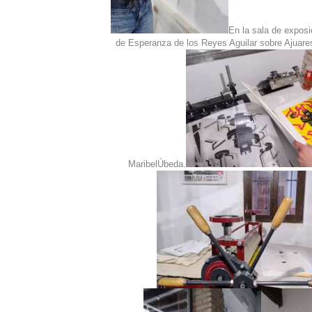
En la sala de exposi
de Esperanza de los Reyes Aguilar sobre Ajuare
MaribelÚbeda.