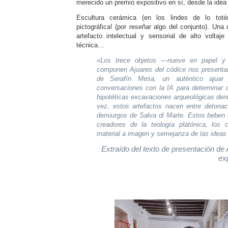
merecido un premio expositivo en sí, desde la idea 
Escultura cerámica (en los lindes de lo totém
pictográfica! (por reseñar algo del conjunto). Un
artefacto intelectual y sensorial de alto voltaj
técnica…
«Los trece objetos —nueve en papel y
componen Ajuares del códice nos presentan
de Serafín Mesa, un auténtico ajuar s
conversaciones con la IA para determinar q
hipotéticas excavaciones arqueológicas den
vez, estos artefactos nacen entre detona
demiurgos de Salva di Marte. Estos beben 
creadores de la teología platónica, los
material a imagen y semejanza de las ideas
Extraído del texto de presentación de 
ex