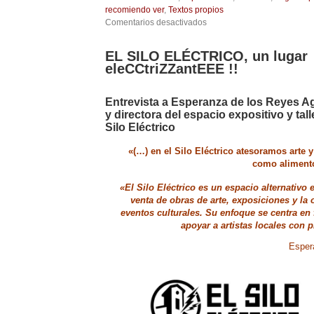
recomiendo ver
,
Textos propios
en
Comentarios desactivados
Sobre
EL
EL SILO ELÉCTRICO, un lugar
SILO
eleCCtriZZantEEE !!
ELÉCTRICO.
GRANADA,
2025.
Entrevista a Esperanza de los Reyes A
y directora del espacio expositivo y tal
Silo Eléctrico
«(…) en el Silo Eléctrico
atesoramos arte y
como alimento
«El Silo Eléctrico es un espacio alternativo
venta de obras de arte, exposiciones y la
eventos culturales. Su enfoque se centra en 
apoyar a artistas locales con
Esper