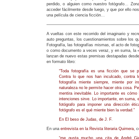
perdido, o alguien como nuestro fotógrafo… Zo
acceder fácilmente desde luego, y que por ello n
una película de ciencia ficción…
———————————————————————
A vueltas con este recorrido del imaginario y recr
auto preguntas, los cuestionamientos sobre los qu
Fotografía, las fotografías mismas, el acto de fotog
o como documento a veces veraz, y en suma, la «
lanzan de nuevo estas premisas destapadas desde 
en formato libro:
“Toda fotografía es una ficción que se 
Contra lo que nos han inculcado, contra 
fotografía miente siempre, miente por in
naturaleza no le permite hacer otra cosa. Pe
mentira inevitable. Lo importante es cómo 
intenciones sirve. Lo importante, en suma, es
fotógrafo para imponer una dirección éti
fotógrafo es el qué miente bien la verdad.”
En El beso de Judas, de J. F.
En una
entrevista en la Revista literaria Quimera,
c
“me gusta mucho una cita de André Gi