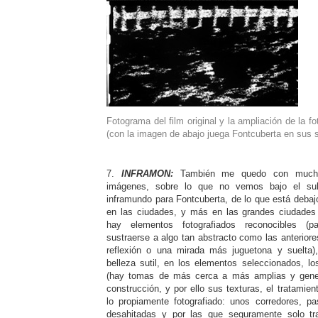
Fotograma del film original y la ampliación de la f
(con la imagen de abajo juega Fontcuberta en sus 
7.
INFRAMON:
También me quedo con much
imágenes, sobre lo que no vemos bajo el sub
inframundo para Fontcuberta, de lo que está debaj
en las ciudades, y más en las grandes ciudades
hay elementos fotografiados reconocibles (p
sustraerse a algo tan abstracto como las anterior
reflexión o una mirada más juguetona y suelta
belleza sutil, en los elementos seleccionados, lo
(hay tomas de más cerca a más amplias y gener
construcción, y por ello sus texturas, el tratamie
lo propiamente fotografiado: unos corredores, p
desahitadas y por las que seguramente solo tran