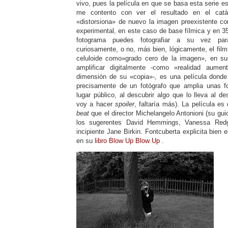
vivo, pues la película en que se basa esta serie e
me contento con ver el resultado en el catá
«distorsiona» de nuevo la imagen preexistente co
experimental, en este caso de base fílmica y en 
fotograma puedes fotografiar a su vez para
curiosamente, o no, más bien, lógicamente, el film
celuloide como»grado cero de la imagen», en su
amplificar digitalmente -como «realidad aume
dimensión de su «copia»-, es una película donde 
precisamente de un fotógrafo que amplia unas f
lugar público, al descubrir algo que lo lleva al des
voy a hacer
spoiler
, faltaría más). La película es 
beat
que el director Michelangelo Antonioni (su gui
los sugerentes David Hemmings, Vanessa Redg
incipiente Jane Birkin. Fontcuberta explicita bien
en su
libro Blow Up Blow Up .