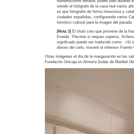
numerosísimo retratos (sobre todo durante el
siendo el fotógrafo de la casa real varios a
es que fotografió de forma minuciosa y cata
ciudades españolas, configurando varios Cat
histórico cultural para la imagen del pasado.
[Nota 3]
El título creo que proviene de la fras
Eneida:
‘Flectere si nequeo superos, Acher
significado puede ser traducido como : «Si 
dioses del cielo, moveré el infierno» Fuente
Otras imágenes el día de la inauguración en las sal
Fundación Unicaja en Almería (todas de Maribel Úb