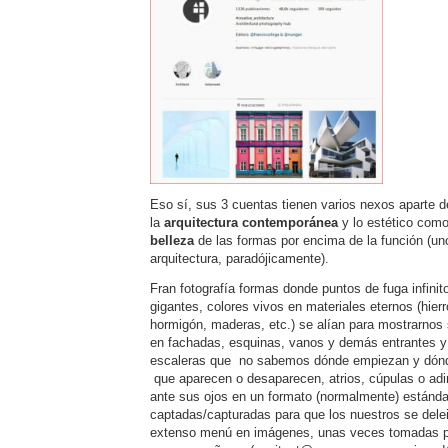
Eso sí, sus 3 cuentas tienen varios nexos aparte 
la
arquitectura contemporánea
y lo estético como 
belleza
de las formas por encima de la función (uno
arquitectura, paradójicamente).
Fran fotografía formas donde puntos de fuga infinit
gigantes, colores vivos en materiales eternos (hierro
hormigón, maderas, etc.) se alían para mostrarnos s
en fachadas, esquinas, vanos y demás entrantes y
escaleras que no sabemos dónde empiezan y dónd
que aparecen o desaparecen, atrios, cúpulas o ad
ante sus ojos en un formato (normalmente) estánda
captadas/capturadas para que los nuestros se del
extenso menú en imágenes, unas veces tomadas po