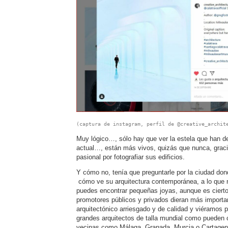
(captura de instagram, perfil de @creative_archit
Muy lógico…, sólo hay que ver la estela que han de
actual…, están más vivos, quizás que nunca, graci
pasional por fotografiar sus edificios.
Y cómo no, tenía que preguntarle por la ciudad dond
cómo ve su arquitectura contemporánea, a lo que
puedes encontrar pequeñas joyas, aunque es ciert
promotores públicos y privados dieran más importa
arquitectónico arriesgado y de calidad y viéramos p
grandes arquitectos de talla mundial como pueden
vecinas como Málaga, Granada, Murcia o Cartagena 