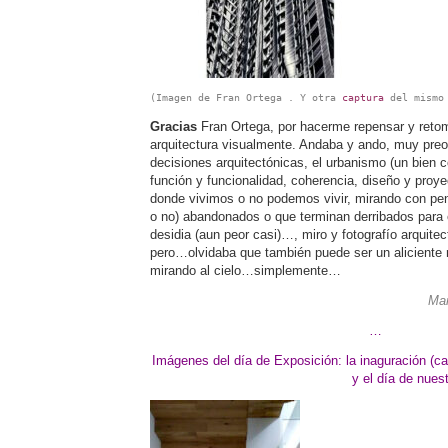
(Imagen de Fran Ortega . Y otra 
captura
del mismo
Gracias
Fran Ortega, por hacerme repensar y retom
arquitectura visualmente. Andaba y ando, muy pre
decisiones arquitectónicas, el urbanismo (un bien 
función y funcionalidad, coherencia, diseño y proye
donde vivimos o no podemos vivir, mirando con pena
o no) abandonados o que terminan derribados para 
desidia (aun peor casi)…, miro y fotografío arquite
pero…olvidaba que también puede ser un aliciente m
mirando al cielo…simplemente…
Mar
…
Imágenes del día de Exposición: la inaguración (ca
y el día de nues