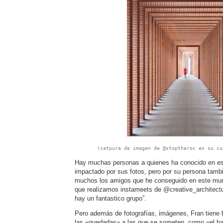
(catpura de imagen de @stoptheroc en su cu
Hay muchas personas a quienes ha conocido en est
impactado por sus fotos, pero por su persona tamb
muchos los amigos que he conseguido en este mun
que realizamos instameets de @creative_architectu
hay un fantastico grupo”.
Pero además de fotografías, imágenes, Fran tiene 
las «quedadas» a las que se someten, como «el hab