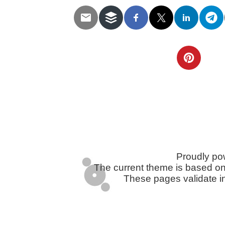
Telegram
Twitter
WhatsApp
Email
Facebook
Pinterest
Tumblr
Compartir
Proudly p
The current theme is based o
These pages validate i