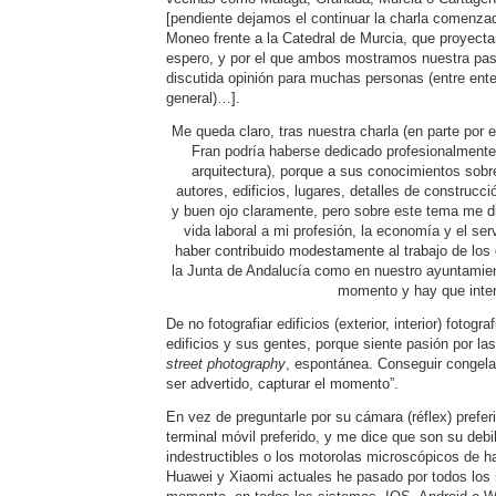
[pendiente dejamos el continuar la charla comenzad
Moneo frente a la Catedral de Murcia, que proyectam
espero, y por el que ambos mostramos nuestra pas
discutida opinión para muchas personas (entre en
general)…].
Me queda claro, tras nuestra charla (en parte por e
Fran podría haberse dedicado profesionalmente a
arquitectura), porque a sus conocimientos sobr
autores, edificios, lugares, detalles de construcció
y buen ojo claramente, pero sobre este tema me d
vida laboral a mi profesión, la economía y el serv
haber contribuido modestamente al trabajo de los 
la Junta de Andalucía como en nuestro ayuntamien
momento y hay que intent
De no fotografiar edificios (exterior, interior) fotogr
edificios y sus gentes, porque siente pasión por la
street photography
, espontánea. Conseguir congela
ser advertido, capturar el momento”.
En vez de preguntarle por su cámara (réflex) preferi
terminal móvil preferido, y me dice que son su debi
indestructibles o los motorolas microscópicos de 
Huawei y Xiaomi actuales he pasado por todos los