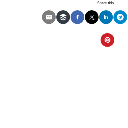
Share this...
Telegram
Twitter
WhatsApp
Email
Facebook
Pinterest
Tumblr
Compartir