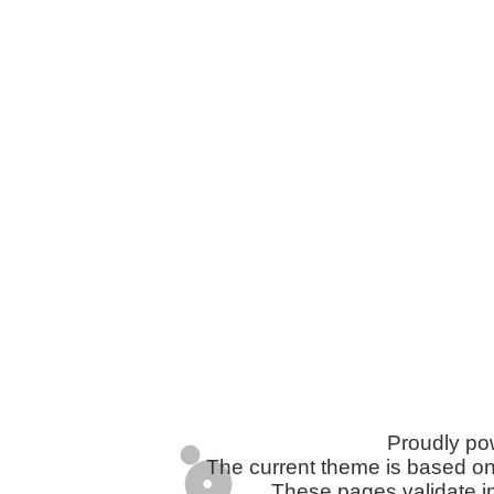
Proudly p
The current theme is based o
These pages validate i