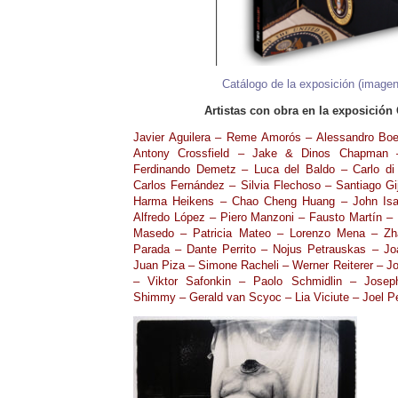
Catálogo de la exposición (imagen 
Artistas con obra en la exposición
Javier Aguilera – Reme Amorós – Alessandro Boez
Antony Crossfield – Jake & Dinos Chapman 
Ferdinando Demetz – Luca del Baldo – Carlo di
Carlos Fernández – Silvia Flechoso – Santiago Gi
Harma Heikens – Chao Cheng Huang – John Isa
Alfredo López – Piero Manzoni – Fausto Martín – 
Masedo – Patricia Mateo – Lorenzo Mena – Zh
Parada – Dante Perrito – Nojus Petrauskas – Joa
Juan Piza – Simone Racheli – Werner Reiterer – 
– Viktor Safonkin – Paolo Schmidlin – Josep
Shimmy – Gerald van Scyoc – Lia Viciute – Joel Pet