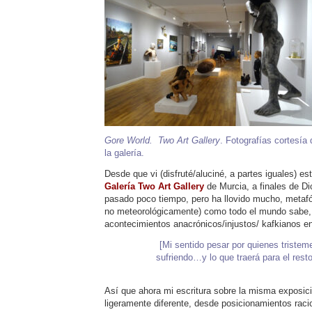
Gore World. Two Art Gallery
. Fotografías cortesía 
la galería.
Desde que vi (disfruté/aluciné, a partes iguales) es
Galería Two Art Gallery
de Murcia, a finales de D
pasado poco tiempo, pero ha llovido mucho, metaf
no meteorológicamente) como todo el mundo sabe, p
acontecimientos anacrónicos/injustos/ kafkianos 
[Mi sentido pesar por quienes tristem
sufriendo…y lo que traerá para el rest
Así que ahora mi escritura sobre la misma exposici
ligeramente diferente, desde posicionamientos racio