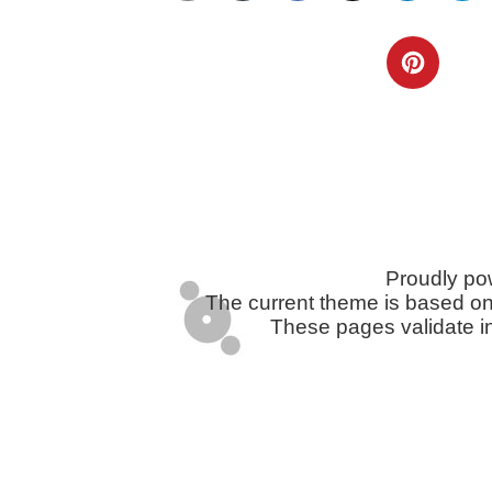
Telegram
Twitter
WhatsApp
Email
Facebook
Pinterest
Tumblr
Compartir
Proudly p
The current theme is based o
These pages validate i