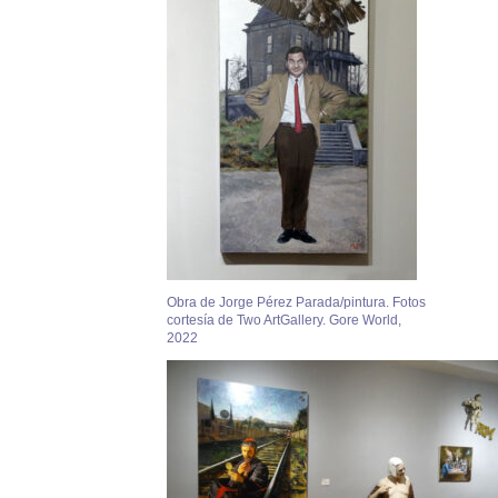
Obra de Jorge Pérez Parada/pintura. Fotos
cortesía de Two ArtGallery. Gore World,
2022