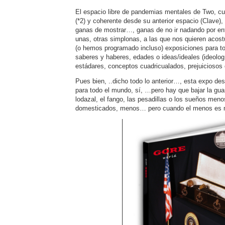
El espacio libre de pandemias mentales de Two, cuy
(*2) y coherente desde su anterior espacio (Clave),
ganas de mostrar…, ganas de no ir nadando por entr
unas, otras simplonas, a las que nos quieren acos
(o hemos programado incluso) exposiciones para t
saberes y haberes, edades o ideas/ideales (ideol
estádares, conceptos cuadricualados, prejuiciosos
Pues bien, ..dicho todo lo anterior…, esta expo de
para todo el mundo, sí, …pero hay que bajar la gua
lodazal, el fango, las pesadillas o los sueños men
domesticados, menos… pero cuando el menos 