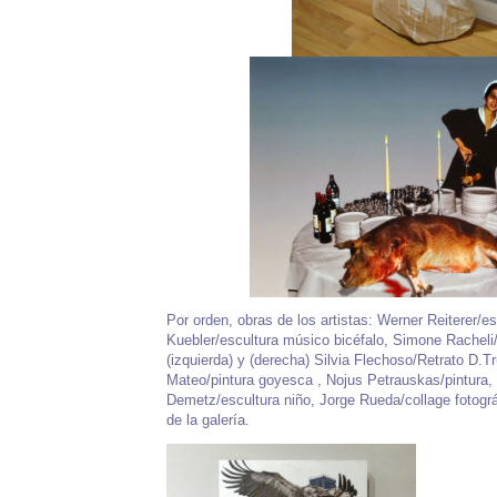
Por orden, obras de los artistas: Werner Reiterer/
Kuebler/escultura músico bicéfalo, Simone Racheli
(izquierda) y (derecha) Silvia Flechoso/Retrato D.T
Mateo/pintura goyesca , Nojus Petrauskas/pintura,
Demetz/escultura niño, Jorge Rueda/collage fotográ
de la galería.