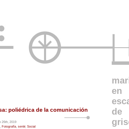
mar
en
esc
de
a: poliédrica de la comunicación
gri
 26th, 2019
,
Fotografía
,
sentir
,
Social