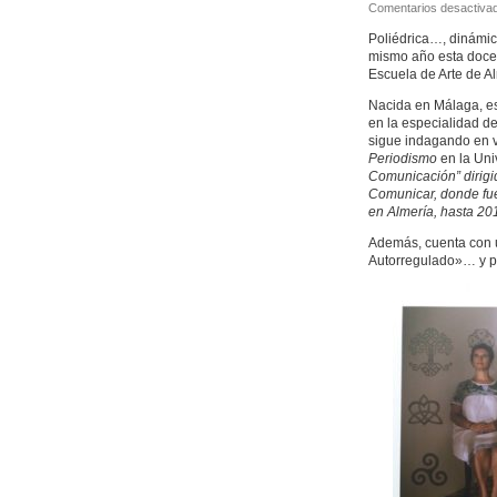
Comentarios desactiva
Poliédrica…, dinámic
mismo año esta doce
Escuela de Arte de Al
Nacida en Málaga, es
en la especialidad d
sigue indagando en v
Periodismo
en la Uni
Comunicación” dirigi
Comunicar, donde fue
en Almería, hasta 20
Además, cuenta con u
Autorregulado»… y p