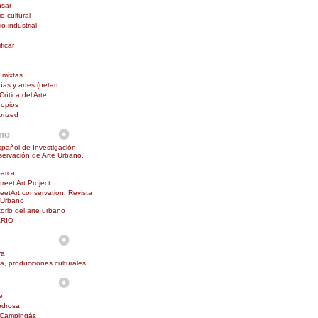
nsar
o cultural
o industrial
ficar
 mixtas
as y artes (netart
Crítica del Arte
ropios
orized
ano
pañol de Investigación
ervación de Arte Urbano.
barca
reet Art Project
reetArt conservation. Revista
 Urbano
orio del arte urbano
RIO
ra
na, producciones culturales
e
edrosa
 Campingás