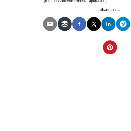
(foto de Gabiente Prensa Diputación)
Share this...
Telegram
Twitter
WhatsApp
Email
Facebook
Pinterest
Tumblr
Compartir