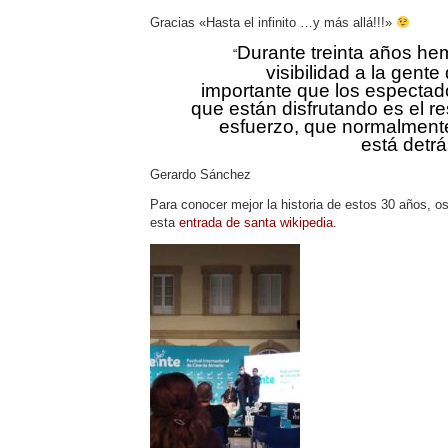
Gracias «Hasta el infinito …y más allá!!!»
Durante treinta años h
“
visibilidad a la gent
importante que los espectad
que están disfrutando es el 
esfuerzo, que normalment
está detr
Gerardo Sánchez
Para conocer mejor la historia de estos 30 años, 
esta
entrada de santa wikipedia
.