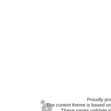
Proudly p
The current theme is based o
These pages validate i