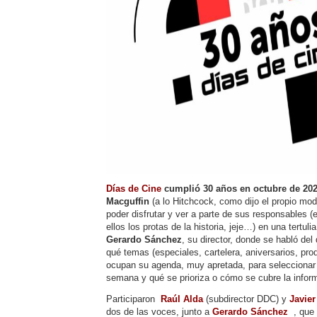
Días de Cine
cumplió 30 años en octubre de
202
Macguffin
(a lo Hitchcock, como dijo el propio mo
poder disfrutar y ver a parte de sus responsables (
ellos los protas de la historia, jeje…) en una tertu
Gerardo Sánchez
, su director, donde se habló del
qué temas (especiales, cartelera, aniversarios, pro
ocupan su agenda, muy apretada, para seleccionar y
semana y qué se prioriza o cómo se cubre la infor
Participaron
Raúl Alda
(subdirector DDC) y
Javier
dos de las voces, junto a
Gerardo Sánchez
, que