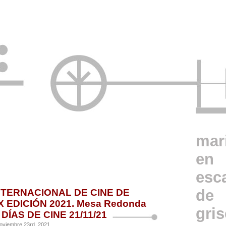
mar
en
esc
de
NTERNACIONAL DE CINE DE
X EDICIÓN 2021. Mesa Redonda
gri
DÍAS DE CINE 21/11/21
oviembre 23rd, 2021